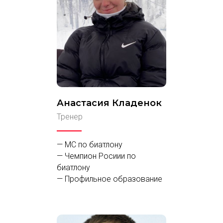
Анастасия Кладенок
Тренер
— МС по биатлону
— Чемпион Росиии по
биатлону
— Профильное образование