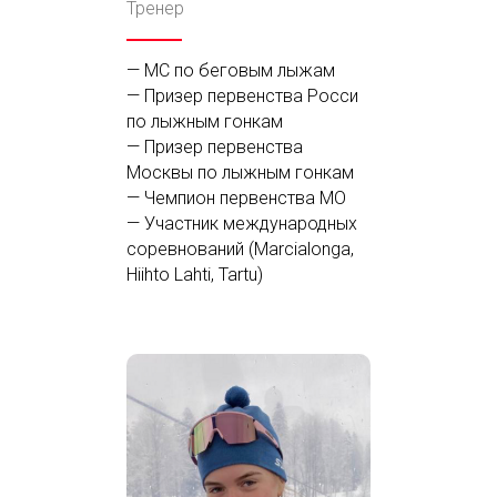
Тренер
— МС по беговым лыжам
— Призер первенства Росси
по лыжным гонкам
— Призер первенства
Москвы по лыжным гонкам
— Чемпион первенства МО
— Участник международных
соревнований (Marcialonga,
Hiihto Lahti, Tartu)